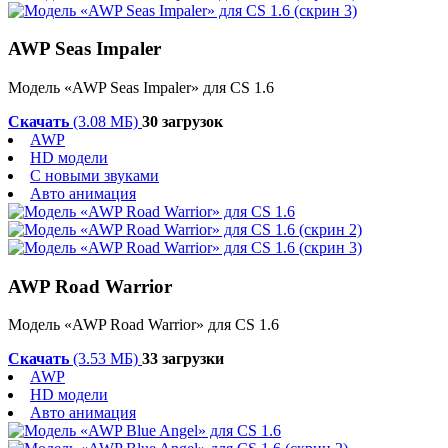
AWP Seas Impaler
Модель «AWP Seas Impaler» для CS 1.6
Скачать
(3.08 МБ)
30 загрузок
AWP
HD модели
С новыми звуками
Авто анимация
AWP Road Warrior
Модель «AWP Road Warrior» для CS 1.6
Скачать
(3.53 МБ)
33 загрузки
AWP
HD модели
Авто анимация