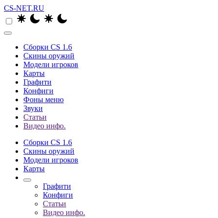
CS-NET.RU
Сборки CS 1.6
Скины оружий
Модели игроков
Карты
Графити
Конфиги
Фоны меню
Звуки
Статьи
Видео инфо.
Сборки CS 1.6
Скины оружий
Модели игроков
Карты
Графити
Конфиги
Статьи
Видео инфо.