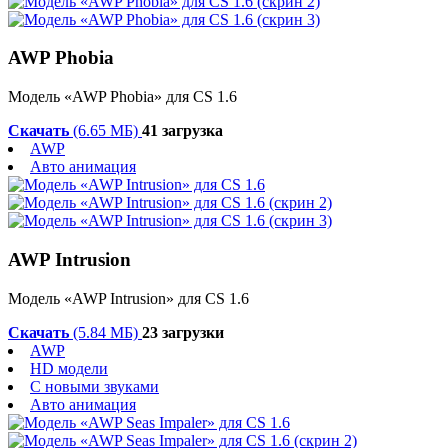
AWP Phobia
Модель «AWP Phobia» для CS 1.6
Скачать
(6.65 МБ)
41 загрузка
AWP
Авто анимация
AWP Intrusion
Модель «AWP Intrusion» для CS 1.6
Скачать
(5.84 МБ)
23 загрузки
AWP
HD модели
С новыми звуками
Авто анимация