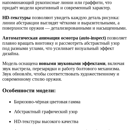
напоминающий рукописные линии или граффити, что
придаёт модели креативный и современный характер.
HD-текстуры
позволяют увидеть каждую деталь рисунка:
линии абстракции выглядят чёткими и выразительными, а
поверхности оружия — детализированными и насыщенными.
Автоматическая анимация осмотра (auto-inspect)
позволяет
плавно вращать винтовку и рассмотреть абстрактный узор
под разными углами, что усиливает визуальный эффект
дизайна.
Модель оснащена
новыми звуковыми эффектами
, включая
звук выстрела, перезарядки и работу болтового механизма.
Звук обновлён, чтобы соответствовать художественному и
современному стилю оружия.
Особенности модели:
Бирюзово-чёрная цветовая гамма
Абстрактный графический узор
HD-текстуры высокого качества