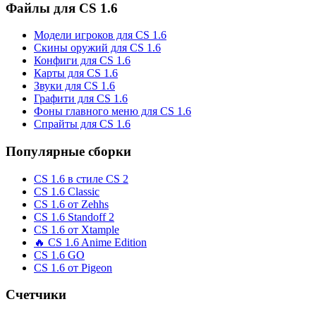
Файлы для CS 1.6
Модели игроков для CS 1.6
Скины оружий для CS 1.6
Конфиги для CS 1.6
Карты для CS 1.6
Звуки для CS 1.6
Графити для CS 1.6
Фоны главного меню для CS 1.6
Спрайты для CS 1.6
Популярные сборки
CS 1.6 в стиле CS 2
CS 1.6 Classic
CS 1.6 от Zehhs
CS 1.6 Standoff 2
CS 1.6 от Xtample
🔥 CS 1.6 Anime Edition
CS 1.6 GO
CS 1.6 от Pigeon
Счетчики