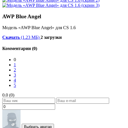
AWP Blue Angel
Модель «AWP Blue Angel» для CS 1.6
Скачать
(1.23 МБ)
2 загрузки
Комментарии (0)
0
1
2
3
4
5
0.0 (0)
Выбрать аватар