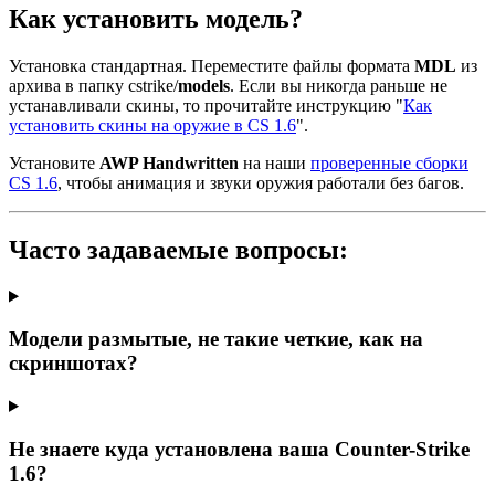
Как установить модель?
Установка стандартная. Переместите файлы формата
MDL
из
архива в папку cstrike/
models
. Если вы никогда раньше не
устанавливали скины, то прочитайте инструкцию "
Как
установить скины на оружие в CS 1.6
".
Установите
AWP Handwritten
на наши
проверенные сборки
CS 1.6
, чтобы анимация и звуки оружия работали без багов.
Часто задаваемые вопросы:
Модели размытые, не такие четкие, как на
скриншотах?
Не знаете куда установлена ваша Counter-Strike
1.6?