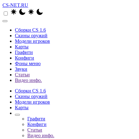
CS-NET.RU
Сборки CS 1.6
Скины оружий
Модели игроков
Карты
Графити
Конфиги
Фоны меню
Звуки
Статьи
Видео инфо.
Сборки CS 1.6
Скины оружий
Модели игроков
Карты
Графити
Конфиги
Статьи
Видео инфо.