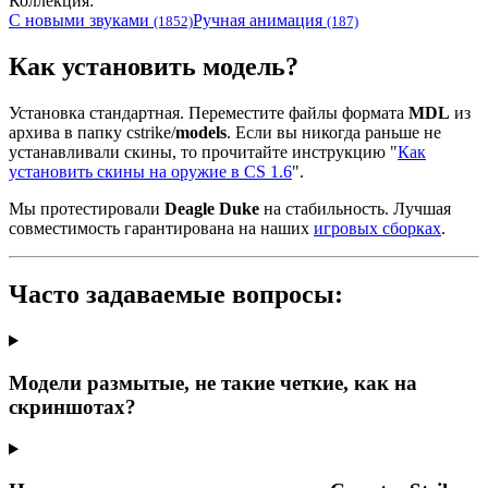
Коллекция:
С новыми звуками
Ручная анимация
(1852)
(187)
Как установить модель?
Установка стандартная. Переместите файлы формата
MDL
из
архива в папку cstrike/
models
. Если вы никогда раньше не
устанавливали скины, то прочитайте инструкцию "
Как
установить скины на оружие в CS 1.6
".
Мы протестировали
Deagle Duke
на стабильность. Лучшая
совместимость гарантирована на наших
игровых сборках
.
Часто задаваемые вопросы:
Модели размытые, не такие четкие, как на
скриншотах?