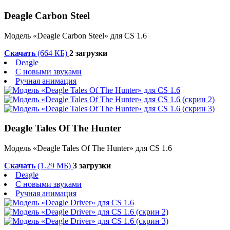
Deagle Carbon Steel
Модель «Deagle Carbon Steel» для CS 1.6
Скачать
(664 КБ)
2 загрузки
Deagle
С новыми звуками
Ручная анимация
Deagle Tales Of The Hunter
Модель «Deagle Tales Of The Hunter» для CS 1.6
Скачать
(1.29 МБ)
3 загрузки
Deagle
С новыми звуками
Ручная анимация