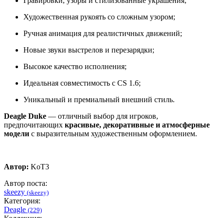
Гравировки, узоры и стилизованные украшения;
Художественная рукоять со сложным узором;
Ручная анимация для реалистичных движений;
Новые звуки выстрелов и перезарядки;
Высокое качество исполнения;
Идеальная совместимость с CS 1.6;
Уникальный и премиальный внешний стиль.
Deagle Duke
— отличный выбор для игроков,
предпочитающих
красивые, декоративные и атмосферные
модели
с выразительным художественным оформлением.
Автор:
KoT3
Автор поста:
skeezy
(skeezy)
Категория:
Deagle
(229)