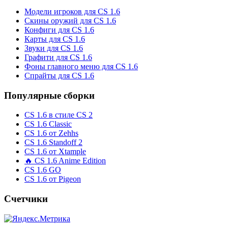
Модели игроков для CS 1.6
Скины оружий для CS 1.6
Конфиги для CS 1.6
Карты для CS 1.6
Звуки для CS 1.6
Графити для CS 1.6
Фоны главного меню для CS 1.6
Спрайты для CS 1.6
Популярные сборки
CS 1.6 в стиле CS 2
CS 1.6 Classic
CS 1.6 от Zehhs
CS 1.6 Standoff 2
CS 1.6 от Xtample
🔥 CS 1.6 Anime Edition
CS 1.6 GO
CS 1.6 от Pigeon
Счетчики