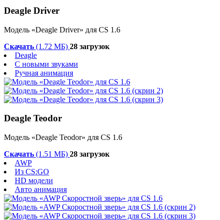
Deagle Driver
Модель «Deagle Driver» для CS 1.6
Скачать
(1.72 МБ)
28 загрузок
Deagle
С новыми звуками
Ручная анимация
Deagle Teodor
Модель «Deagle Teodor» для CS 1.6
Скачать
(1.51 МБ)
28 загрузок
AWP
Из CS:GO
HD модели
Авто анимация