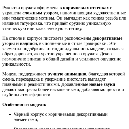
Рукоятка оружия оформлена в
коричневых оттенках
и
украшена
сложным узором
, напоминающим художественные
или тематические мотивы. Он выглядит как тонкая резьба или
изящная татуировка, что придаёт оружию уникальную
этническую или классическую эстетику.
На стволе и корпусе пистолета расположены
декоративные
узоры и надписи
, выполненные в стиле гравировки. Эти
элементы подчёркивают индивидуальность модели, создавая
образ дорогого, аккуратно украшенного оружия. Декор
гармонично вписан в общий дизайн и усиливает ощущение
уникальности.
Модель поддерживает
ручную анимацию
, благодаря которой
смена, перезарядка и удержание пистолета выглядят
плавными и реалистичными. Добавленные
новые звуки
делают выстрелы более насыщенными, добавляя мощности и
глубины атмосферности.
Особенности модели:
Чёрный корпус с коричневыми декоративными
элементами;