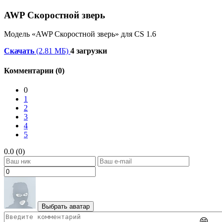
AWP Скоростной зверь
Модель «AWP Скоростной зверь» для CS 1.6
Скачать
(2.81 МБ)
4 загрузки
Комментарии (0)
0
1
2
3
4
5
0.0 (0)
Выбрать аватар
😄