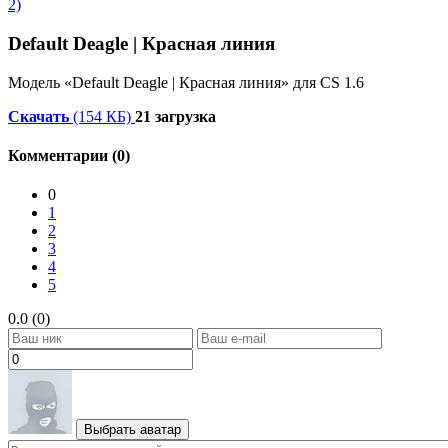
Default Deagle | Красная линия
Модель «Default Deagle | Красная линия» для CS 1.6
Скачать
(154 КБ)
21 загрузка
Комментарии (0)
0
1
2
3
4
5
0.0 (0)
Выбрать аватар