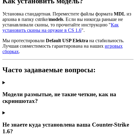
Как установить модель?
Установка стандартная. Переместите файлы формата
MDL
из
архива в папку cstrike/
models
. Если вы никогда раньше не
устанавливали скины, то прочитайте инструкцию "
Как
установить скины на оружие в CS 1.6
".
Мы протестировали
Default USP Elektra
на стабильность.
Лучшая совместимость гарантирована на наших
игровых
сборках
.
Часто задаваемые вопросы:
Модели размытые, не такие четкие, как на
скриншотах?
Не знаете куда установлена ваша Counter-Strike
1.6?