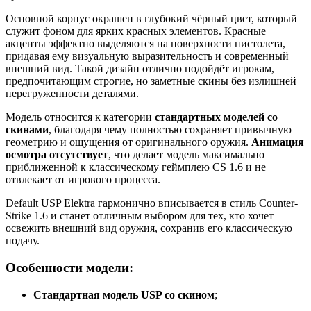
Основной корпус окрашен в глубокий чёрный цвет, который
служит фоном для ярких красных элементов. Красные
акценты эффектно выделяются на поверхности пистолета,
придавая ему визуальную выразительность и современный
внешний вид. Такой дизайн отлично подойдёт игрокам,
предпочитающим строгие, но заметные скины без излишней
перегруженности деталями.
Модель относится к категории
стандартных моделей со
скинами
, благодаря чему полностью сохраняет привычную
геометрию и ощущения от оригинального оружия.
Анимация
осмотра отсутствует
, что делает модель максимально
приближенной к классическому геймплею CS 1.6 и не
отвлекает от игрового процесса.
Default USP Elektra гармонично вписывается в стиль Counter-
Strike 1.6 и станет отличным выбором для тех, кто хочет
освежить внешний вид оружия, сохранив его классическую
подачу.
Особенности модели:
Стандартная модель USP со скином
;