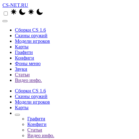
CS-NET.RU
Сборки CS 1.6
Скины оружий
Модели игроков
Карты
Графити
Конфиги
Фоны меню
Звуки
Статьи
Видео инфо.
Сборки CS 1.6
Скины оружий
Модели игроков
Карты
Графити
Конфиги
Статьи
Видео инфо.