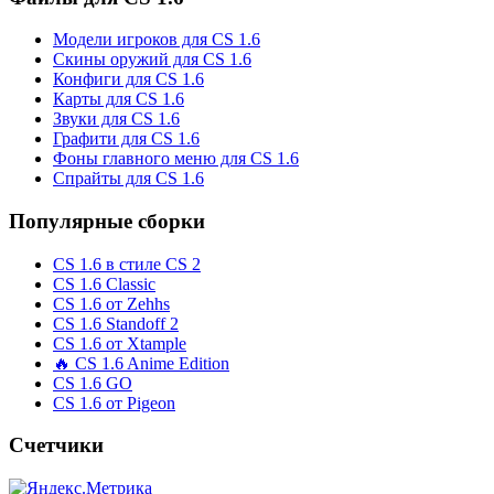
Модели игроков для CS 1.6
Скины оружий для CS 1.6
Конфиги для CS 1.6
Карты для CS 1.6
Звуки для CS 1.6
Графити для CS 1.6
Фоны главного меню для CS 1.6
Спрайты для CS 1.6
Популярные сборки
CS 1.6 в стиле CS 2
CS 1.6 Classic
CS 1.6 от Zehhs
CS 1.6 Standoff 2
CS 1.6 от Xtample
🔥 CS 1.6 Anime Edition
CS 1.6 GO
CS 1.6 от Pigeon
Счетчики