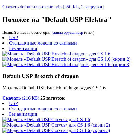
Скачать default-usp-elektra.zip
[350 КБ, 2 загрузки]
Похожее на "Default USP Elektra"
Полный список по категории
скины оружия usp
(6 шт)
USP
Стандартные модели со скинами
Без анимации
Default USP Breatch of dragon
Модель «Default USP Breatch of dragon» для CS 1.6
Скачать
(216 КБ)
25 загрузок
USP
Стандартные модели со скинами
Без анимации