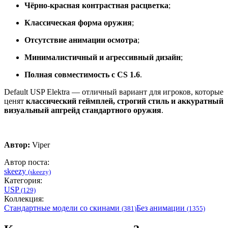
Чёрно-красная контрастная расцветка
;
Классическая форма оружия
;
Отсутствие анимации осмотра
;
Минималистичный и агрессивный дизайн
;
Полная совместимость с CS 1.6
.
Default USP Elektra — отличный вариант для игроков, которые
ценят
классический геймплей, строгий стиль и аккуратный
визуальный апгрейд стандартного оружия
.
Автор:
Viper
Автор поста:
skeezy
(skeezy)
Категория:
USP
(129)
Коллекция:
Стандартные модели со скинами
Без анимации
(381)
(1355)