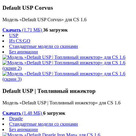
Default USP Corvus
Модель «Default USP Corvus» для CS 1.6
Скачать
(1.71 МБ)
36 загрузок
USP
Из CS:GO
Стандартные модели со скинами
Без анимации
Default USP | Топливный инжектор
Модель «Default USP | Топливный инжектор» для CS 1.6
Скачать
(1.48 МБ)
6 загрузок
Deagle
Стандартные модели со скинами
Без анимации