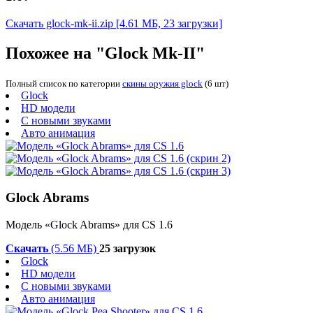
Скачать glock-mk-ii.zip
[4.61 МБ, 23 загрузки]
Похожее на "Glock Mk-II"
Полный список по категории
скины оружия glock
(6 шт)
Glock
HD модели
С новыми звуками
Авто анимация
Glock Abrams
Модель «Glock Abrams» для CS 1.6
Скачать
(5.56 МБ)
25 загрузок
Glock
HD модели
С новыми звуками
Авто анимация