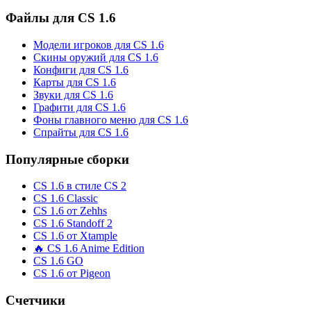
Файлы для CS 1.6
Модели игроков для CS 1.6
Скины оружий для CS 1.6
Конфиги для CS 1.6
Карты для CS 1.6
Звуки для CS 1.6
Графити для CS 1.6
Фоны главного меню для CS 1.6
Спрайты для CS 1.6
Популярные сборки
CS 1.6 в стиле CS 2
CS 1.6 Classic
CS 1.6 от Zehhs
CS 1.6 Standoff 2
CS 1.6 от Xtample
🔥 CS 1.6 Anime Edition
CS 1.6 GO
CS 1.6 от Pigeon
Счетчики