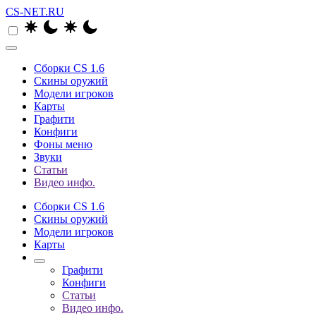
CS-NET.RU
Сборки CS 1.6
Скины оружий
Модели игроков
Карты
Графити
Конфиги
Фоны меню
Звуки
Статьи
Видео инфо.
Сборки CS 1.6
Скины оружий
Модели игроков
Карты
Графити
Конфиги
Статьи
Видео инфо.