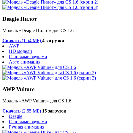
Deagle Пилот
Модель «Deagle Пилот» для CS 1.6
Скачать
(1.54 МБ)
4 загрузки
AWP
HD модели
С новыми звуками
Авто анимация
AWP Vulture
Модель «AWP Vulture» для CS 1.6
Скачать
(2.55 МБ)
15 загрузок
Deagle
С новыми звуками
Ручная анимация