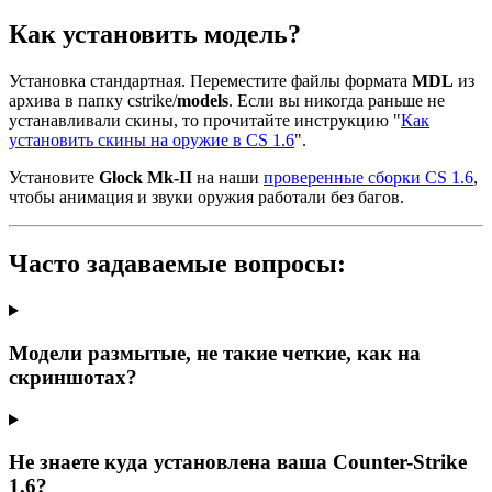
Как установить модель?
Установка стандартная. Переместите файлы формата
MDL
из
архива в папку cstrike/
models
. Если вы никогда раньше не
устанавливали скины, то прочитайте инструкцию "
Как
установить скины на оружие в CS 1.6
".
Установите
Glock Mk-II
на наши
проверенные сборки CS 1.6
,
чтобы анимация и звуки оружия работали без багов.
Часто задаваемые вопросы:
Модели размытые, не такие четкие, как на
скриншотах?
Не знаете куда установлена ваша Counter-Strike
1.6?