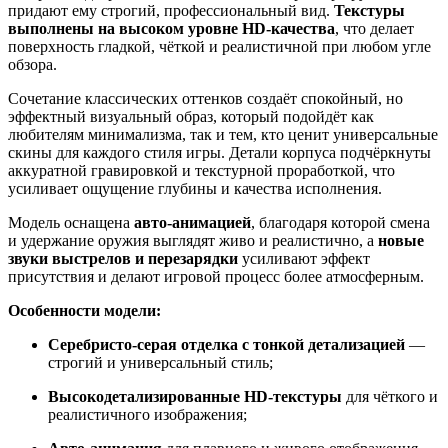
придают ему строгий, профессиональный вид.
Текстуры
выполнены на высоком уровне HD‑качества
, что делает
поверхность гладкой, чёткой и реалистичной при любом угле
обзора.
Сочетание классических оттенков создаёт спокойный, но
эффектный визуальный образ, который подойдёт как
любителям минимализма, так и тем, кто ценит универсальные
скины для каждого стиля игры. Детали корпуса подчёркнуты
аккуратной гравировкой и текстурной проработкой, что
усиливает ощущение глубины и качества исполнения.
Модель оснащена
авто‑анимацией
, благодаря которой смена
и удержание оружия выглядят живо и реалистично, а
новые
звуки выстрелов и перезарядки
усиливают эффект
присутствия и делают игровой процесс более атмосферным.
Особенности модели:
Серебристо‑серая отделка с тонкой детализацией
—
строгий и универсальный стиль;
Высокодетализированные HD‑текстуры
для чёткого и
реалистичного изображения;