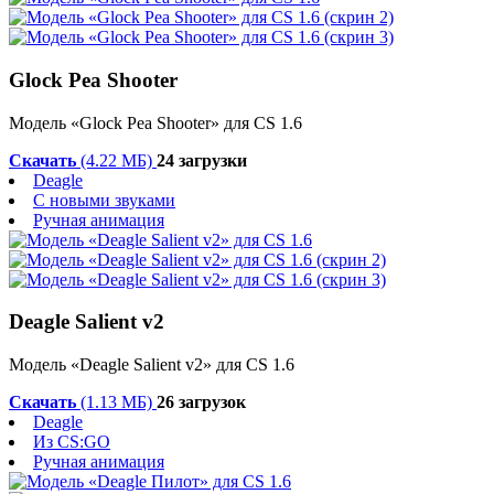
Glock Pea Shooter
Модель «Glock Pea Shooter» для CS 1.6
Скачать
(4.22 МБ)
24 загрузки
Deagle
С новыми звуками
Ручная анимация
Deagle Salient v2
Модель «Deagle Salient v2» для CS 1.6
Скачать
(1.13 МБ)
26 загрузок
Deagle
Из CS:GO
Ручная анимация