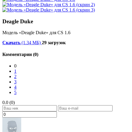
Deagle Duke
Модель «Deagle Duke» для CS 1.6
Скачать
(1.34 МБ)
29 загрузок
Комментарии (0)
0
1
2
3
4
5
0.0 (0)