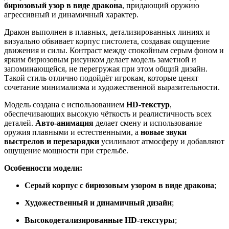
бирюзовый узор в виде дракона
, придающий оружию
агрессивный и динамичный характер.
Дракон выполнен в плавных, детализированных линиях и
визуально обвивает корпус пистолета, создавая ощущение
движения и силы. Контраст между спокойным серым фоном и
ярким бирюзовым рисунком делает модель заметной и
запоминающейся, не перегружая при этом общий дизайн.
Такой стиль отлично подойдёт игрокам, которые ценят
сочетание минимализма и художественной выразительности.
Модель создана с использованием
HD-текстур
,
обеспечивающих высокую чёткость и реалистичность всех
деталей.
Авто-анимация
делает смену и использование
оружия плавными и естественными, а
новые звуки
выстрелов и перезарядки
усиливают атмосферу и добавляют
ощущение мощности при стрельбе.
Особенности модели:
Серый корпус с бирюзовым узором в виде дракона
;
Художественный и динамичный дизайн
;
Высокодетализированные HD-текстуры
;