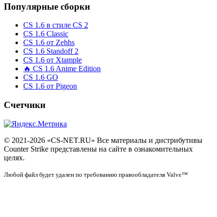
Популярные сборки
CS 1.6 в стиле CS 2
CS 1.6 Classic
CS 1.6 от Zehhs
CS 1.6 Standoff 2
CS 1.6 от Xtample
🔥 CS 1.6 Anime Edition
CS 1.6 GO
CS 1.6 от Pigeon
Счетчики
© 2021-2026 «CS-NET.RU» Все материалы и дистрибутивы
Counter Strike представлены на сайте в ознакомительных
целях.
Любой файл будет удален по требованию правообладателя Valve™