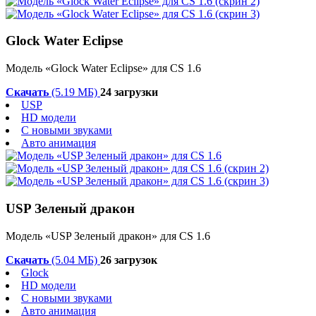
Glock Water Eclipse
Модель «Glock Water Eclipse» для CS 1.6
Скачать
(5.19 МБ)
24 загрузки
USP
HD модели
С новыми звуками
Авто анимация
USP Зеленый дракон
Модель «USP Зеленый дракон» для CS 1.6
Скачать
(5.04 МБ)
26 загрузок
Glock
HD модели
С новыми звуками
Авто анимация