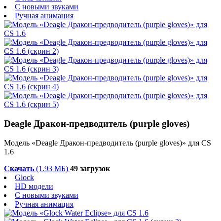
С новыми звуками
Ручная анимация
Deagle Дракон-предводитель (purple gloves)
Модель «Deagle Дракон-предводитель (purple gloves)» для CS
1.6
Скачать
(1.93 МБ)
49 загрузок
Glock
HD модели
С новыми звуками
Ручная анимация