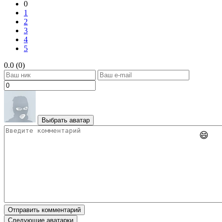
0
1
2
3
4
5
0.0 (0)
Выбрать аватар
😄
Отправить комментарий
Следующие аватарки