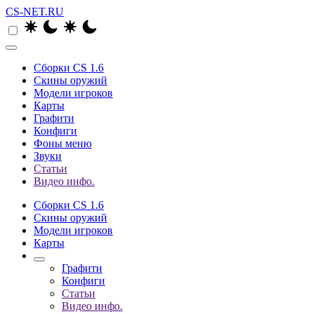
CS-NET.RU
Сборки CS 1.6
Скины оружий
Модели игроков
Карты
Графити
Конфиги
Фоны меню
Звуки
Статьи
Видео инфо.
Сборки CS 1.6
Скины оружий
Модели игроков
Карты
Графити
Конфиги
Статьи
Видео инфо.