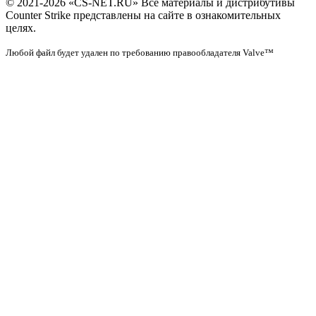
© 2021-2026 «CS-NET.RU» Все материалы и дистрибутивы
Counter Strike представлены на сайте в ознакомительных
целях.
Любой файл будет удален по требованию правообладателя Valve™