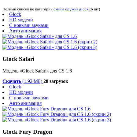
Полный список по категории
скины оружия glock
(6 шт)
Glock
HD модели
С новыми звуками
Авто анимация
Glock Safari
Модель «Glock Safari» для CS 1.6
Скачать
(1.92 МБ)
28 загрузок
Glock
HD модели
С новыми звуками
Авто анимация
Glock Fury Dragon