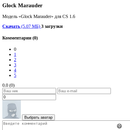
Glock Marauder
Модель «Glock Marauder» для CS 1.6
Скачать
(5.07 МБ)
3 загрузки
Комментарии (0)
0
1
2
3
4
5
0.0 (0)
Выбрать аватар
😄