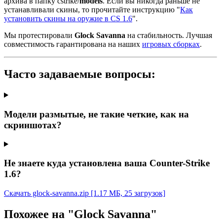
архива в папку cstrike/
models
. Если вы никогда раньше не
устанавливали скины, то прочитайте инструкцию "
Как
установить скины на оружие в CS 1.6
".
Мы протестировали
Glock Savanna
на стабильность. Лучшая
совместимость гарантирована на наших
игровых сборках
.
Часто задаваемые вопросы:
Модели размытые, не такие четкие, как на
скриншотах?
Не знаете куда установлена ваша Counter-Strike
1.6?
Скачать glock-savanna.zip
[1.17 МБ, 25 загрузок]
Похожее на "Glock Savanna"