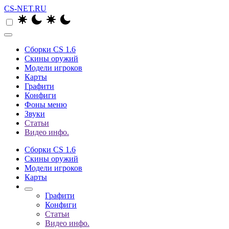
CS-NET.RU
Сборки CS 1.6
Скины оружий
Модели игроков
Карты
Графити
Конфиги
Фоны меню
Звуки
Статьи
Видео инфо.
Сборки CS 1.6
Скины оружий
Модели игроков
Карты
Графити
Конфиги
Статьи
Видео инфо.