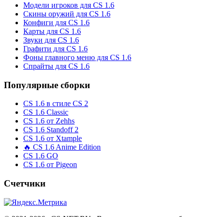
Модели игроков для CS 1.6
Скины оружий для CS 1.6
Конфиги для CS 1.6
Карты для CS 1.6
Звуки для CS 1.6
Графити для CS 1.6
Фоны главного меню для CS 1.6
Спрайты для CS 1.6
Популярные сборки
CS 1.6 в стиле CS 2
CS 1.6 Classic
CS 1.6 от Zehhs
CS 1.6 Standoff 2
CS 1.6 от Xtample
🔥 CS 1.6 Anime Edition
CS 1.6 GO
CS 1.6 от Pigeon
Счетчики