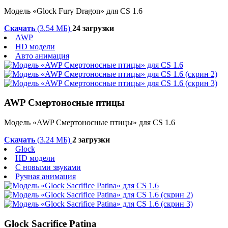
Модель «Glock Fury Dragon» для CS 1.6
Скачать
(3.54 МБ)
24 загрузки
AWP
HD модели
Авто анимация
AWP Смертоносные птицы
Модель «AWP Смертоносные птицы» для CS 1.6
Скачать
(3.24 МБ)
2 загрузки
Glock
HD модели
С новыми звуками
Ручная анимация
Glock Sacrifice Patina