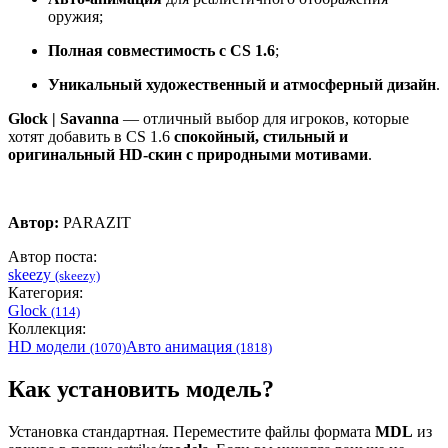
оружия;
Полная совместимость с CS 1.6
;
Уникальный художественный и атмосферный дизайн
.
Glock | Savanna
— отличный выбор для игроков, которые
хотят добавить в CS 1.6
спокойный, стильный и
оригинальный HD-скин с природными мотивами
.
Автор:
PARAZIT
Автор поста:
skeezy
(skeezy)
Категория:
Glock
(114)
Коллекция:
HD модели
Авто анимация
(1070)
(1818)
Как установить модель?
Установка стандартная. Переместите файлы формата
MDL
из