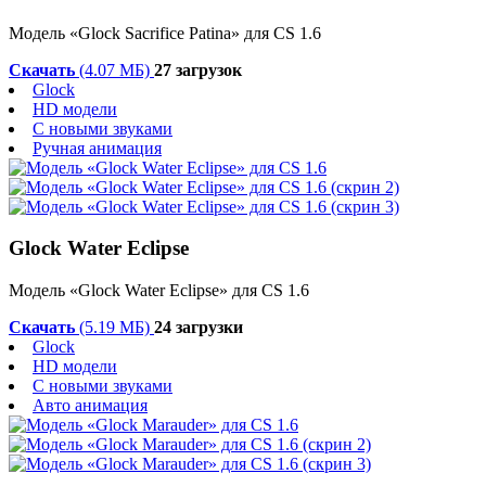
Модель «Glock Sacrifice Patina» для CS 1.6
Скачать
(4.07 МБ)
27 загрузок
Glock
HD модели
С новыми звуками
Ручная анимация
Glock Water Eclipse
Модель «Glock Water Eclipse» для CS 1.6
Скачать
(5.19 МБ)
24 загрузки
Glock
HD модели
С новыми звуками
Авто анимация