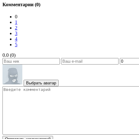
Комментарии (0)
0
1
2
3
4
5
0.0 (0)
Выбрать аватар