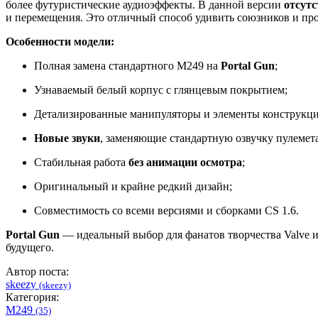
более футуристические аудиоэффекты. В данной версии
отсутс
и перемещения. Это отличный способ удивить союзников и пр
Особенности модели:
Полная замена стандартного M249 на
Portal Gun
;
Узнаваемый белый корпус с глянцевым покрытием;
Детализированные манипуляторы и элементы конструкци
Новые звуки
, заменяющие стандартную озвучку пулемета
Стабильная работа
без анимации осмотра
;
Оригинальный и крайне редкий дизайн;
Совместимость со всеми версиями и сборками CS 1.6.
Portal Gun
— идеальный выбор для фанатов творчества Valve и
будущего.
Автор поста:
skeezy
(skeezy)
Категория:
M249
(35)