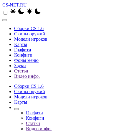
CS-NET.RU
Сборки CS 1.6
Скины оружий
Модели игроков
Карты
Графити
Конфиги
Фоны меню
Звуки
Статьи
Видео инфо.
Сборки CS 1.6
Скины оружий
Модели игроков
Карты
Графити
Конфиги
Статьи
Видео инфо.