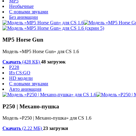
MP5
Необычные
С новыми звуками
Без анимации
MP5 Horse Gun
Модель «MP5 Horse Gun» для CS 1.6
Скачать
(428 КБ)
48 загрузок
P228
Из CS:GO
HD модели
С новыми звуками
Авто анимация
P250 | Механо-пушка
Модель «P250 | Механо-пушка» для CS 1.6
Скачать
(2.22 МБ)
23 загрузки