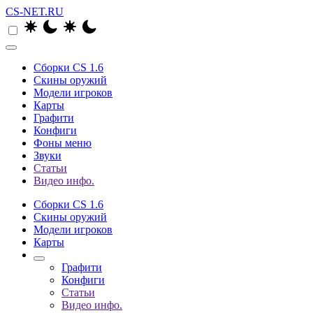
CS-NET.RU
Сборки CS 1.6
Скины оружий
Модели игроков
Карты
Графити
Конфиги
Фоны меню
Звуки
Статьи
Видео инфо.
Сборки CS 1.6
Скины оружий
Модели игроков
Карты
Графити
Конфиги
Статьи
Видео инфо.