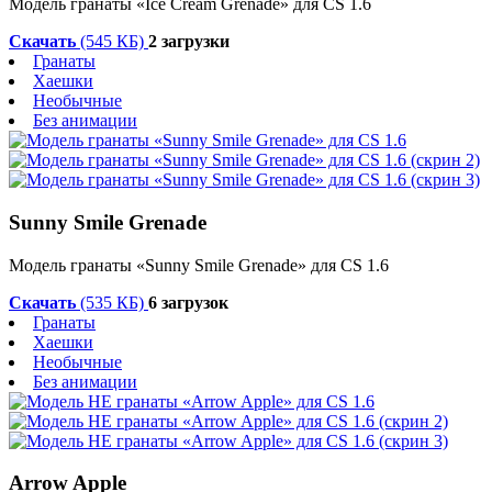
Модель гранаты «Ice Cream Grenade» для CS 1.6
Скачать
(545 КБ)
2 загрузки
Гранаты
Хаешки
Необычные
Без анимации
Sunny Smile Grenade
Модель гранаты «Sunny Smile Grenade» для CS 1.6
Скачать
(535 КБ)
6 загрузок
Гранаты
Хаешки
Необычные
Без анимации
Arrow Apple