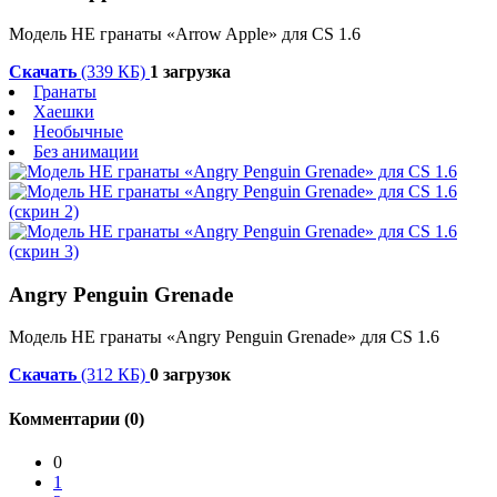
Модель HE гранаты «Arrow Apple» для CS 1.6
Скачать
(339 КБ)
1 загрузка
Гранаты
Хаешки
Необычные
Без анимации
Angry Penguin Grenade
Модель HE гранаты «Angry Penguin Grenade» для CS 1.6
Скачать
(312 КБ)
0 загрузок
Комментарии (0)
0
1