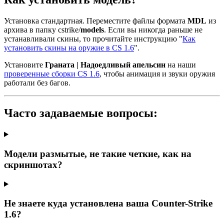
Установка стандартная. Переместите файлы формата
MDL
из
архива в папку cstrike/
models
. Если вы никогда раньше не
устанавливали скины, то прочитайте инструкцию "
Как
установить скины на оружие в CS 1.6
".
Установите
Граната | Надоедливый апельсин
на наши
проверенные сборки CS 1.6
, чтобы анимация и звуки оружия
работали без багов.
Часто задаваемые вопросы:
Модели размытые, не такие четкие, как на
скриншотах?
Не знаете куда установлена ваша Counter-Strike
1.6?