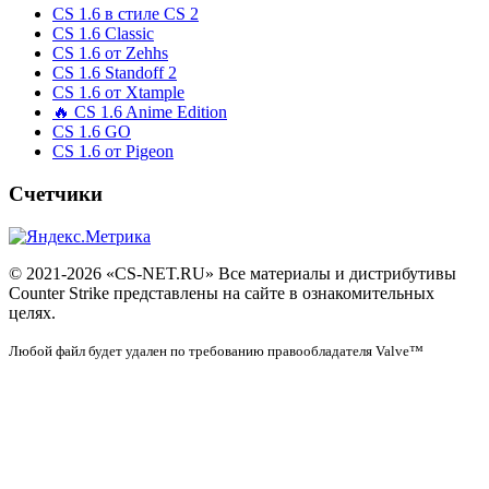
CS 1.6 в стиле CS 2
CS 1.6 Classic
CS 1.6 от Zehhs
CS 1.6 Standoff 2
CS 1.6 от Xtample
🔥 CS 1.6 Anime Edition
CS 1.6 GO
CS 1.6 от Pigeon
Счетчики
© 2021-2026 «CS-NET.RU» Все материалы и дистрибутивы
Counter Strike представлены на сайте в ознакомительных
целях.
Любой файл будет удален по требованию правообладателя Valve™