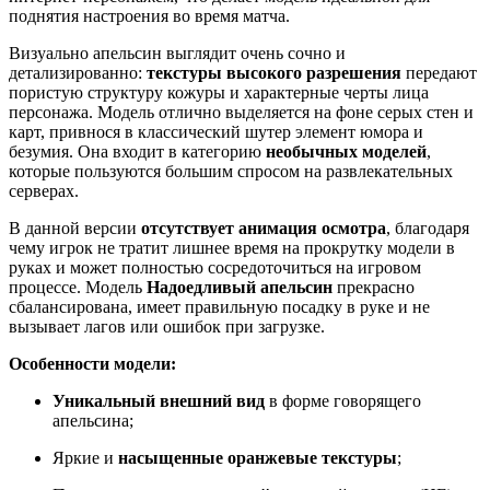
поднятия настроения во время матча.
Визуально апельсин выглядит очень сочно и
детализированно:
текстуры высокого разрешения
передают
пористую структуру кожуры и характерные черты лица
персонажа. Модель отлично выделяется на фоне серых стен и
карт, привнося в классический шутер элемент юмора и
безумия. Она входит в категорию
необычных моделей
,
которые пользуются большим спросом на развлекательных
серверах.
В данной версии
отсутствует анимация осмотра
, благодаря
чему игрок не тратит лишнее время на прокрутку модели в
руках и может полностью сосредоточиться на игровом
процессе. Модель
Надоедливый апельсин
прекрасно
сбалансирована, имеет правильную посадку в руке и не
вызывает лагов или ошибок при загрузке.
Особенности модели:
Уникальный внешний вид
в форме говорящего
апельсина;
Яркие и
насыщенные оранжевые текстуры
;