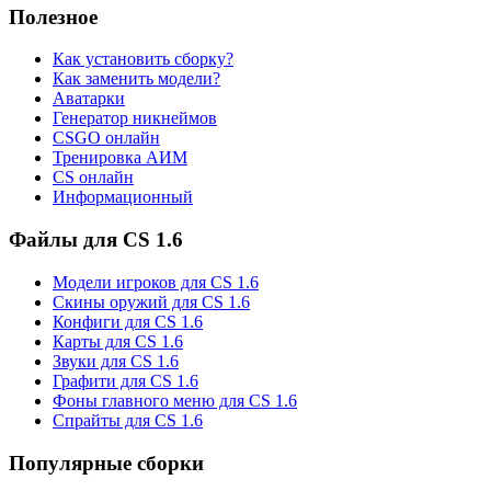
Полезное
Как установить сборку?
Как заменить модели?
Аватарки
Генератор никнеймов
CSGO онлайн
Тренировка АИМ
CS онлайн
Информационный
Файлы для CS 1.6
Модели игроков для CS 1.6
Скины оружий для CS 1.6
Конфиги для CS 1.6
Карты для CS 1.6
Звуки для CS 1.6
Графити для CS 1.6
Фоны главного меню для CS 1.6
Спрайты для CS 1.6
Популярные сборки