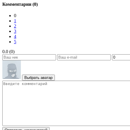
Комментарии (0)
0
1
2
3
4
5
0.0 (0)
Выбрать аватар