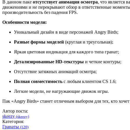
В данном паке
отсутствует анимация осмотра
, что является
движениями и не перекрывают обзор в ответственные момент
производительность без падения FPS.
Особенности модели:
Уникальный дизайн в виде персонажей Angry Birds;
Разные формы моделей
(круглая и треугольная);
Яркая цветовая индикация для каждого типа гранат;
Детализированные HD-текстуры
и четкие контуры;
Отсутствие затяжных анимаций осмотра;
Полная совместимость
с любым клиентом CS 1.6;
Легкие модели, не нагружающие движок игры.
Пак «Angry Birds» станет отличным выбором для тех, кто хочет
Автор поста:
skeezy
(skeezy)
Категория:
Гранаты
(120)