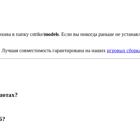
хива в папку cstrike/
models
. Если вы никогда раньше не устана
. Лучшая совместимость гарантирована на наших
игровых сборк
шотах?
6?