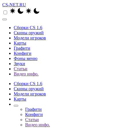
CS-NET.RU
Сборки CS 1.6
Скины оружий
Модели игроков
Карты
Графити
Конфиги
Фоны меню
Звуки
Статьи
Видео инфо.
Сборки CS 1.6
Скины оружий
Модели игроков
Карты
Графити
Конфиги
Статьи
Видео инфо.