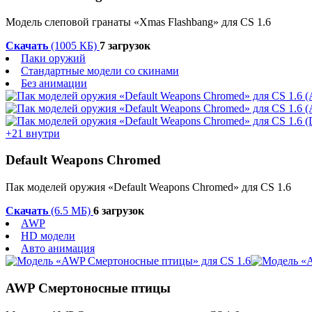
Модель слеповой гранаты «Xmas Flashbang» для CS 1.6
Скачать
(1005 КБ)
7 загрузок
Паки оружий
Стандартные модели со скинами
Без анимации
+21 внутри
Default Weapons Chromed
Пак моделей оружия «Default Weapons Chromed» для CS 1.6
Скачать
(6.5 МБ)
6 загрузок
AWP
HD модели
Авто анимация
AWP Смертоносные птицы