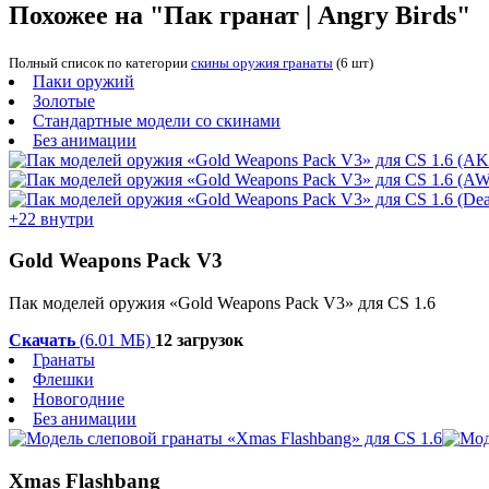
Похожее на "Пак гранат | Angry Birds"
Полный список по категории
скины оружия гранаты
(6 шт)
Паки оружий
Золотые
Стандартные модели со скинами
Без анимации
+22 внутри
Gold Weapons Pack V3
Пак моделей оружия «Gold Weapons Pack V3» для CS 1.6
Скачать
(6.01 МБ)
12 загрузок
Гранаты
Флешки
Новогодние
Без анимации
Xmas Flashbang