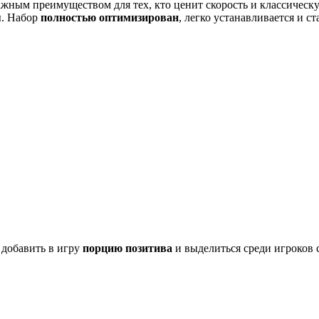
 важным преимуществом для тех, кто ценит скорость и классиче
ы. Набор
полностью оптимизирован
, легко устанавливается и с
 добавить в игру
порцию позитива
и выделиться среди игроков 