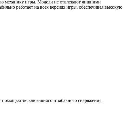
скую механику игры. Модели не отвлекают лишними
табильно работает на всех версиях игры, обеспечивая высокую
с помощью эксклюзивного и забавного снаряжения.