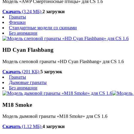
Модель «AWP Смертоносные птицы» для CS 1.6
Скачать
(3.24 МБ)
2 загрузки
Гранаты
Флешки
Стандартные модели со скинами
Без анимации
HD Cyan Flashbang
Модель слеповой гранаты «HD Cyan Flashbang» для CS 1.6
Скачать
(201 КБ)
5 загрузок
Гранаты
Дымовые гранаты
Без анимации
M18 Smoke
Модель дымовой гранаты «M18 Smoke» для CS 1.6
Скачать
(1.12 МБ)
4 загрузки