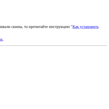
вливали скины, то прочитайте инструкцию "
Как установить
ах
.