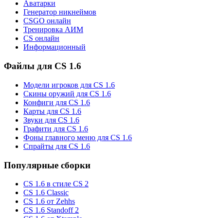
Аватарки
Генератор никнеймов
CSGO онлайн
Тренировка АИМ
CS онлайн
Информационный
Файлы для CS 1.6
Модели игроков для CS 1.6
Скины оружий для CS 1.6
Конфиги для CS 1.6
Карты для CS 1.6
Звуки для CS 1.6
Графити для CS 1.6
Фоны главного меню для CS 1.6
Спрайты для CS 1.6
Популярные сборки
CS 1.6 в стиле CS 2
CS 1.6 Classic
CS 1.6 от Zehhs
CS 1.6 Standoff 2