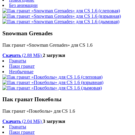
Без анимации
Snowman Grenades
Пак гранат «Snowman Grenades» для CS 1.6
Скачать
(2.88 МБ)
2 загрузки
Гранаты
Паки гранат
Необычные
Пак гранат Покеболы
Пак гранат «Покеболы» для CS 1.6
Скачать
(2.04 МБ)
3 загрузки
Гранаты
Паки гранат