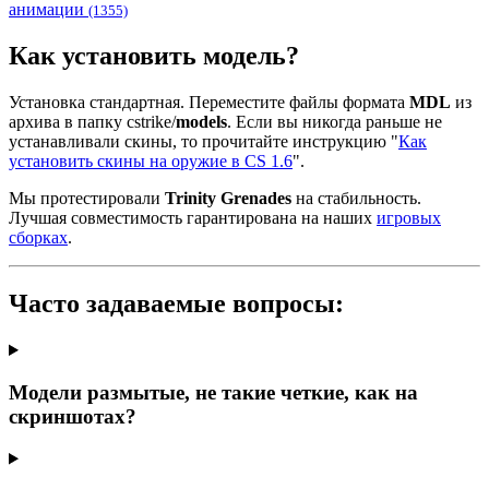
анимации
(1355)
Как установить модель?
Установка стандартная. Переместите файлы формата
MDL
из
архива в папку cstrike/
models
. Если вы никогда раньше не
устанавливали скины, то прочитайте инструкцию "
Как
установить скины на оружие в CS 1.6
".
Мы протестировали
Trinity Grenades
на стабильность.
Лучшая совместимость гарантирована на наших
игровых
сборках
.
Часто задаваемые вопросы:
Модели размытые, не такие четкие, как на
скриншотах?