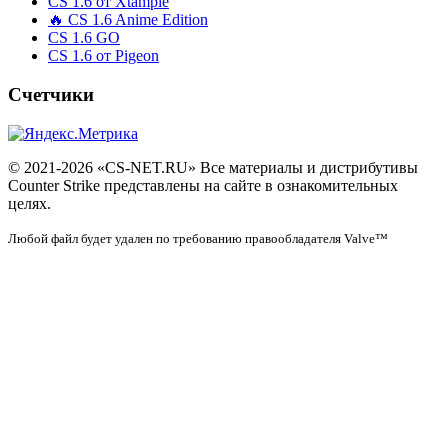
CS 1.6 от Xtample
🔥 CS 1.6 Anime Edition
CS 1.6 GO
CS 1.6 от Pigeon
Счетчики
© 2021-2026 «CS-NET.RU» Все материалы и дистрибутивы
Counter Strike представлены на сайте в ознакомительных
целях.
Любой файл будет удален по требованию правообладателя Valve™