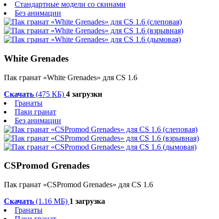
Стандартные модели со скинами
Без анимации
White Grenades
Пак гранат «White Grenades» для CS 1.6
Скачать
(475 КБ)
4 загрузки
Гранаты
Паки гранат
Без анимации
CSPromod Grenades
Пак гранат «CSPromod Grenades» для CS 1.6
Скачать
(1.16 МБ)
1 загрузка
Гранаты
Паки гранат