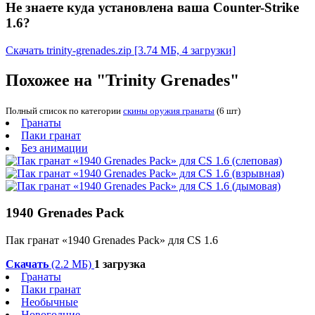
Не знаете куда установлена ваша Counter-Strike
1.6?
Скачать trinity-grenades.zip
[3.74 МБ, 4 загрузки]
Похожее на "Trinity Grenades"
Полный список по категории
скины оружия гранаты
(6 шт)
Гранаты
Паки гранат
Без анимации
1940 Grenades Pack
Пак гранат «1940 Grenades Pack» для CS 1.6
Скачать
(2.2 МБ)
1 загрузка
Гранаты
Паки гранат
Необычные
Новогодние