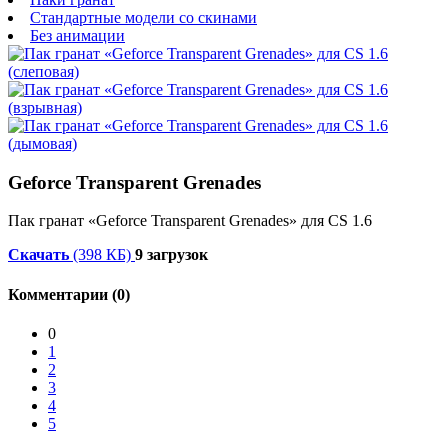
Стандартные модели со скинами
Без анимации
Geforce Transparent Grenades
Пак гранат «Geforce Transparent Grenades» для CS 1.6
Скачать
(398 КБ)
9 загрузок
Комментарии (0)
0
1
2
3
4
5