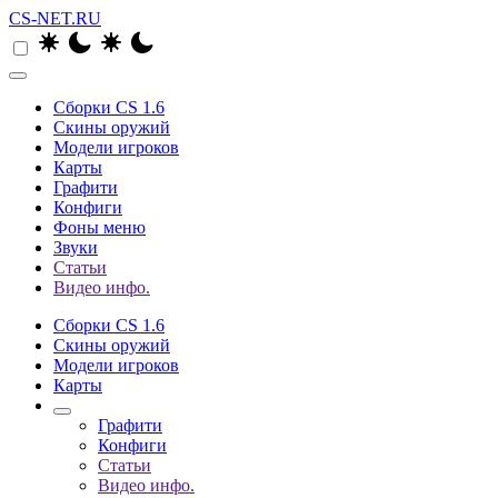
CS-NET.RU
Сборки CS 1.6
Скины оружий
Модели игроков
Карты
Графити
Конфиги
Фоны меню
Звуки
Статьи
Видео инфо.
Сборки CS 1.6
Скины оружий
Модели игроков
Карты
Графити
Конфиги
Статьи
Видео инфо.