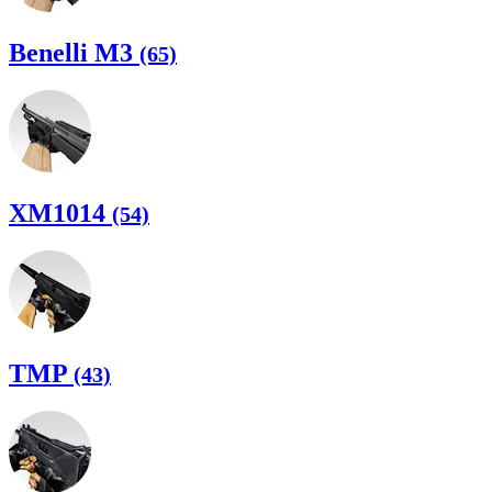
Benelli M3
(65)
XM1014
(54)
TMP
(43)