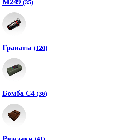
M249
(35)
Гранаты
(120)
Бомба C4
(36)
Рюкзаки
(41)