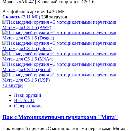
Модель «АК-47 | Кровавый спорт» для CS 1.6
Вес файлов в архиве: 14.36 МБ
Скачать
(7.11 МБ)
238 загрузок
+3 внутри
Паки оружий
Из CS:GO
С перчатками
Пак с Мотоциклетными перчатками "Мята"
Пак моделей оружия «С мотоциклетными перчатками Мята»