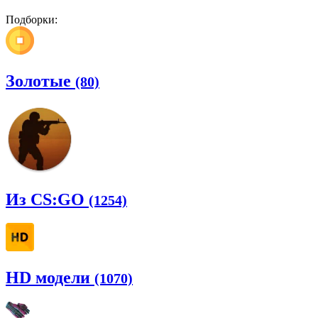
Подборки:
Золотые
(80)
Из CS:GO
(1254)
HD модели
(1070)