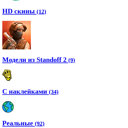
HD скины
(12)
Модели из Standoff 2
(9)
С наклейками
(34)
Реальные
(92)