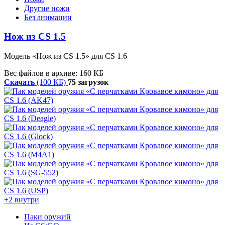
Другие ножи
Без анимации
Нож из CS 1.5
Модель «Нож из CS 1.5» для CS 1.6
Вес файлов в архиве: 160 КБ
Скачать
(100 КБ)
75 загрузок
+2 внутри
Паки оружий