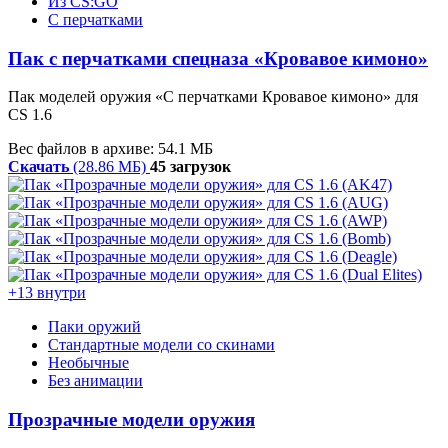
Из CS:GO
С перчатками
Пак с перчатками спецназа «Кровавое кимоно»
Пак моделей оружия «С перчатками Кровавое кимоно» для
CS 1.6
Вес файлов в архиве: 54.1 МБ
Скачать
(28.86 МБ)
45 загрузок
+13 внутри
Паки оружий
Стандартные модели со скинами
Необычные
Без анимации
Прозрачные модели оружия