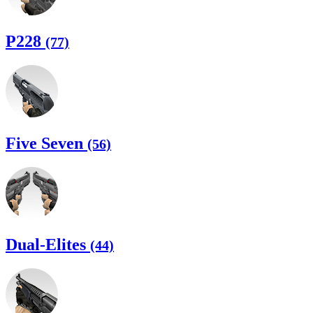
P228
(77)
Five Seven
(56)
Dual-Elites
(44)