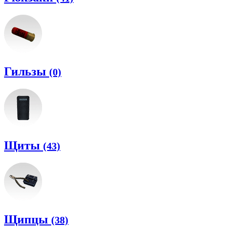
Гильзы
(0)
Щиты
(43)
Щипцы
(38)