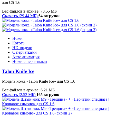
для CS 1.6
Вес файлов в архиве: 73.55 МБ
Скачать
(29.44 МБ)
64 загрузки
Ножи
Коготь
HD модели
С перчатками
Авто анимация
Ножи с перчатками
Talon Knife Ice
Модель ножа «Talon Knife Ice» для CS 1.6
Вес файлов в архиве: 6.21 МБ
Скачать
(2.52 МБ)
165 загрузок