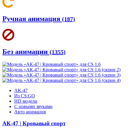
Ручная анимация
(187)
Без анимации
(1355)
AK-47
Из CS:GO
HD модели
С новыми звуками
Авто анимация
АК-47 | Кровавый спорт