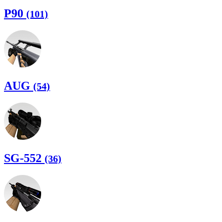
P90
(101)
AUG
(54)
SG-552
(36)