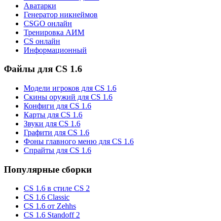
Аватарки
Генератор никнеймов
CSGO онлайн
Тренировка АИМ
CS онлайн
Информационный
Файлы для CS 1.6
Модели игроков для CS 1.6
Скины оружий для CS 1.6
Конфиги для CS 1.6
Карты для CS 1.6
Звуки для CS 1.6
Графити для CS 1.6
Фоны главного меню для CS 1.6
Спрайты для CS 1.6
Популярные сборки
CS 1.6 в стиле CS 2
CS 1.6 Classic
CS 1.6 от Zehhs
CS 1.6 Standoff 2