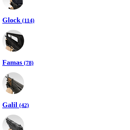
Glock
(114)
Famas
(78)
Galil
(42)