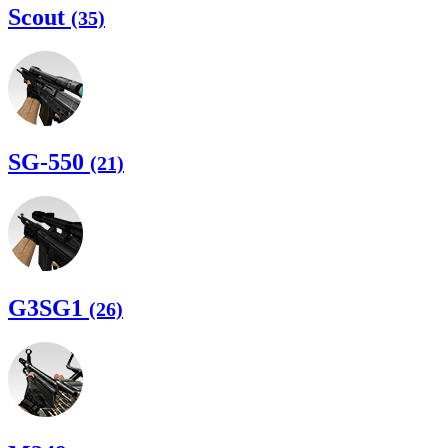
Scout
(35)
SG-550
(21)
G3SG1
(26)