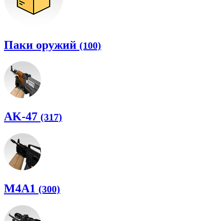
Паки оружий
(100)
AK-47
(317)
M4A1
(300)