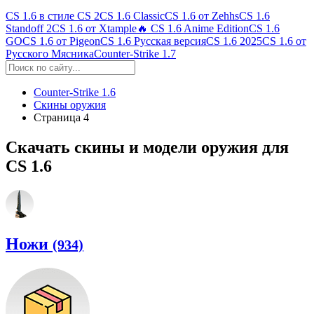
CS 1.6 в стиле CS 2
CS 1.6 Classic
CS 1.6 от Zehhs
CS 1.6
Standoff 2
CS 1.6 от Xtample
🔥 CS 1.6 Anime Edition
CS 1.6
GO
CS 1.6 от Pigeon
CS 1.6 Русская версия
CS 1.6 2025
CS 1.6 от
Русского Мясника
Counter-Strike 1.7
Counter-Strike 1.6
Скины оружия
Страница 4
Скачать скины и модели оружия для
CS 1.6
Ножи
(934)