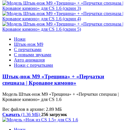
Ножи
Штык-нож М9
С перчатками
С новыми звуками
Авто анимация
Ножи с перчатками
Штык-нож М9 «Трещина» + «Перчатки
спецназа | Кровавое кимоно»
Модель Штык-нож М9 «Трещина» + «Перчатки спецназа |
Кровавое кимоно» для CS 1.6
Вес файлов в архиве: 2.89 МБ
Скачать
(1.36 МБ)
256 загрузок
Ножи