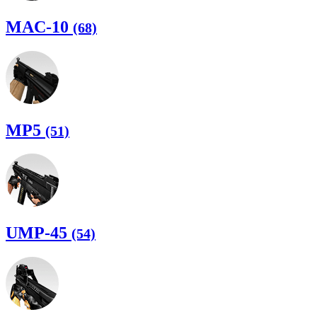
MAC-10
(68)
MP5
(51)
UMP-45
(54)