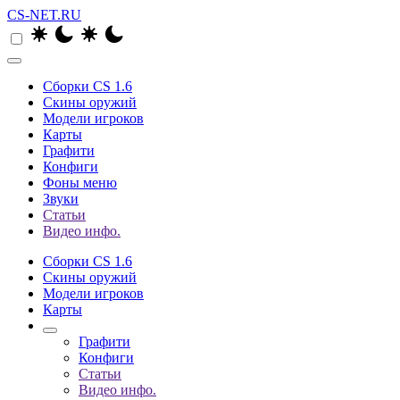
CS-NET.RU
Сборки CS 1.6
Скины оружий
Модели игроков
Карты
Графити
Конфиги
Фоны меню
Звуки
Статьи
Видео инфо.
Сборки CS 1.6
Скины оружий
Модели игроков
Карты
Графити
Конфиги
Статьи
Видео инфо.