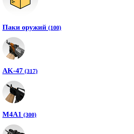
Паки оружий
(100)
AK-47
(317)
M4A1
(300)