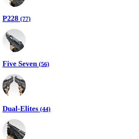
P228
(77)
Five Seven
(56)
Dual-Elites
(44)