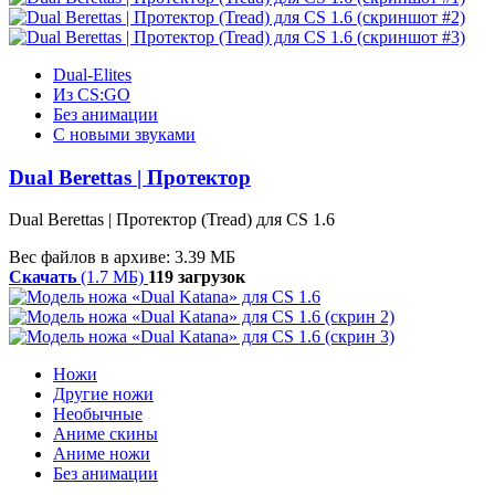
Dual-Elites
Из CS:GO
Без анимации
С новыми звуками
Dual Berettas | Протектор
Dual Berettas | Протектор (Tread) для CS 1.6
Вес файлов в архиве: 3.39 МБ
Скачать
(1.7 МБ)
119 загрузок
Ножи
Другие ножи
Необычные
Аниме скины
Аниме ножи
Без анимации