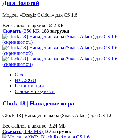
Дигл Золотой
Модель
«
Deagle
Golden»
для CS 1.6
Вес файлов в архиве: 652 КБ
Скачать
(350 КБ)
183 загрузки
Glock
Из CS:GO
Без анимации
С новыми звуками
Glock-18 | Нападение жора
Glock-18 | Нападение жора (Snack Attack) для CS 1.6
Вес файлов в архиве: 3.24 МБ
Скачать
(1.43 МБ)
137 загрузок