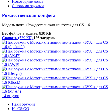
Новогодние ножи
С новыми звуками
Рождественская конфета
Модель ножа «Рождественская конфета» для CS 1.6
Вес файлов в архиве: 830 КБ
Скачать
(539 КБ)
126 загрузок
+4 внутри
Паки оружий
Из CS:GO