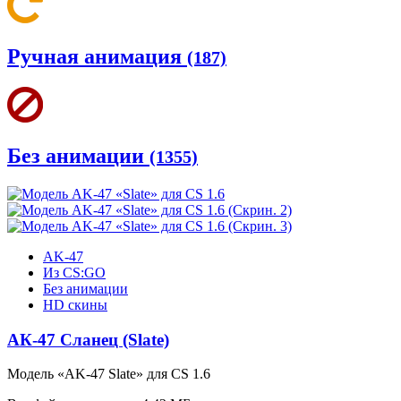
Ручная анимация
(187)
Без анимации
(1355)
AK-47
Из CS:GO
Без анимации
HD скины
АК-47 Сланец (Slate)
Модель
«
AK-47 Slate
»
для CS 1.6