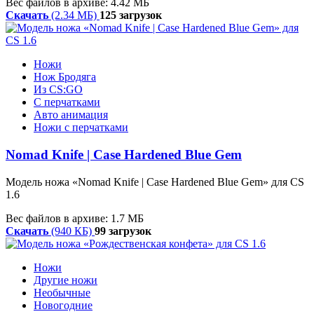
Вес файлов в архиве: 4.42 МБ
Скачать
(2.34 МБ)
125 загрузок
Ножи
Нож Бродяга
Из CS:GO
С перчатками
Авто анимация
Ножи с перчатками
Nomad Knife | Case Hardened Blue Gem
Модель ножа «Nomad Knife | Case Hardened Blue Gem» для CS
1.6
Вес файлов в архиве: 1.7 МБ
Скачать
(940 КБ)
99 загрузок
Ножи
Другие ножи
Необычные
Новогодние