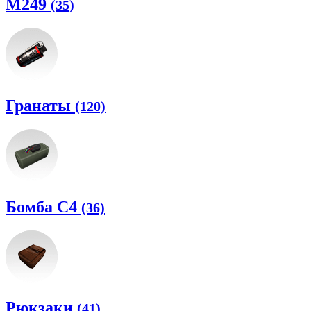
M249
(35)
Гранаты
(120)
Бомба C4
(36)
Рюкзаки
(41)