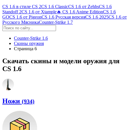
CS 1.6 в стиле CS 2
CS 1.6 Classic
CS 1.6 от Zehhs
CS 1.6
Standoff 2
CS 1.6 от Xtample
🔥 CS 1.6 Anime Edition
CS 1.6
GO
CS 1.6 от Pigeon
CS 1.6 Русская версия
CS 1.6 2025
CS 1.6 от
Русского Мясника
Counter-Strike 1.7
Counter-Strike 1.6
Скины оружия
Страница 6
Скачать скины и модели оружия для
CS 1.6
Ножи
(934)