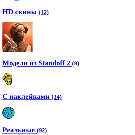
HD скины
(12)
Модели из Standoff 2
(9)
С наклейками
(34)
Реальные
(92)