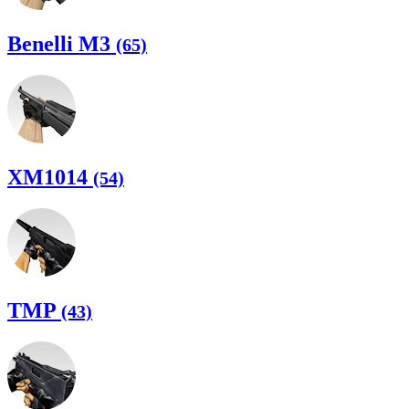
Benelli M3
(65)
XM1014
(54)
TMP
(43)