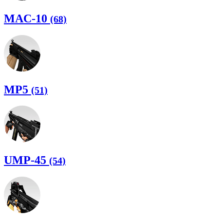
MAC-10
(68)
MP5
(51)
UMP-45
(54)