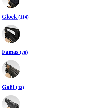
Glock
(114)
Famas
(78)
Galil
(42)