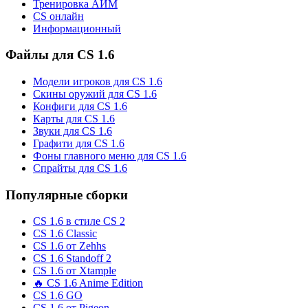
Тренировка АИМ
CS онлайн
Информационный
Файлы для CS 1.6
Модели игроков для CS 1.6
Скины оружий для CS 1.6
Конфиги для CS 1.6
Карты для CS 1.6
Звуки для CS 1.6
Графити для CS 1.6
Фоны главного меню для CS 1.6
Спрайты для CS 1.6
Популярные сборки
CS 1.6 в стиле CS 2
CS 1.6 Classic
CS 1.6 от Zehhs
CS 1.6 Standoff 2
CS 1.6 от Xtample
🔥 CS 1.6 Anime Edition
CS 1.6 GO
CS 1.6 от Pigeon