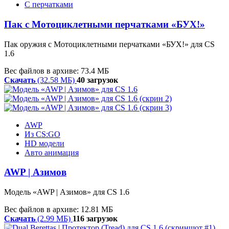
С перчатками
Пак с Мотоциклетными перчатками «БУХ!»
Пак оружия с Мотоциклетными перчатками «БУХ!» для CS
1.6
Вес файлов в архиве: 73.4 МБ
Скачать
(32.58 МБ)
40 загрузок
AWP
Из CS:GO
HD модели
Авто анимация
AWP | Азимов
Модель «AWP | Азимов» для CS 1.6
Вес файлов в архиве: 12.81 МБ
Скачать
(2.99 МБ)
116 загрузок