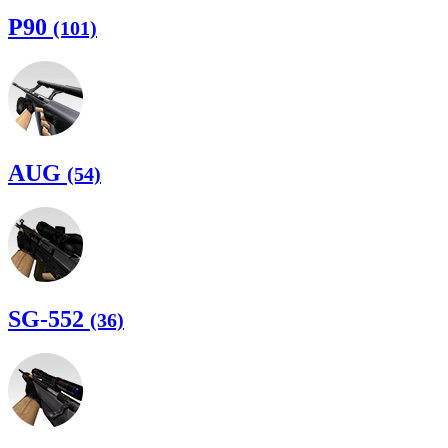
P90
(101)
AUG
(54)
SG-552
(36)