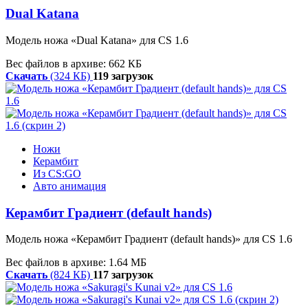
Dual Katana
Модель ножа «Dual Katana» для CS 1.6
Вес файлов в архиве: 662 КБ
Скачать
(324 КБ)
119 загрузок
Ножи
Керамбит
Из CS:GO
Авто анимация
Керамбит Градиент (default hands)
Модель ножа «Керамбит Градиент (default hands)» для CS 1.6
Вес файлов в архиве: 1.64 МБ
Скачать
(824 КБ)
117 загрузок