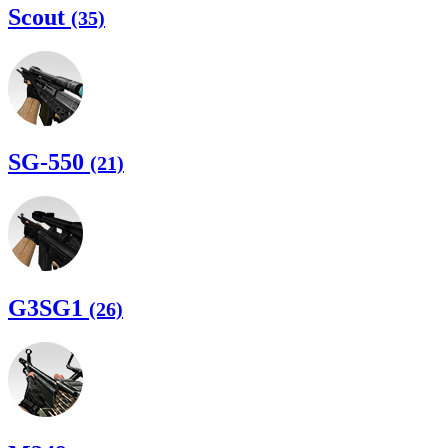
Scout
(35)
SG-550
(21)
G3SG1
(26)