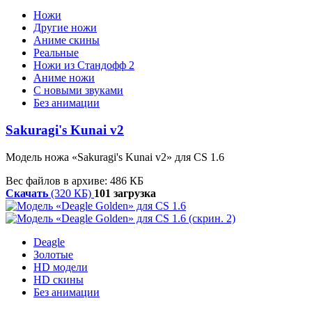
Ножи
Другие ножи
Аниме скины
Реальные
Ножи из Стандофф 2
Аниме ножи
С новыми звуками
Без анимации
Sakuragi's Kunai v2
Модель ножа «Sakuragi's Kunai v2» для CS 1.6
Вес файлов в архиве: 486 КБ
Скачать
(320 КБ)
101 загрузка
Deagle
Золотые
HD модели
HD скины
Без анимации