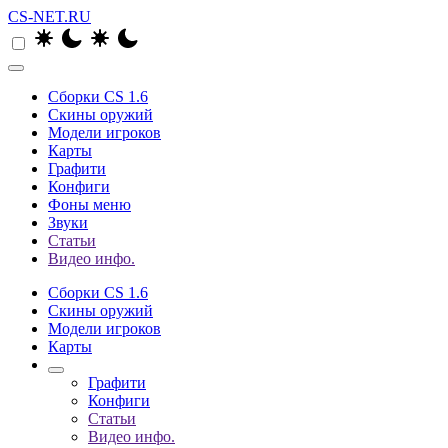
CS-NET.RU
Сборки CS 1.6
Скины оружий
Модели игроков
Карты
Графити
Конфиги
Фоны меню
Звуки
Статьи
Видео инфо.
Сборки CS 1.6
Скины оружий
Модели игроков
Карты
Графити
Конфиги
Статьи
Видео инфо.