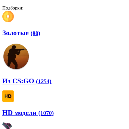
Подборки:
Золотые
(80)
Из CS:GO
(1254)
HD модели
(1070)